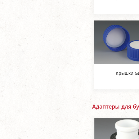
Крышки G
Адаптеры для б