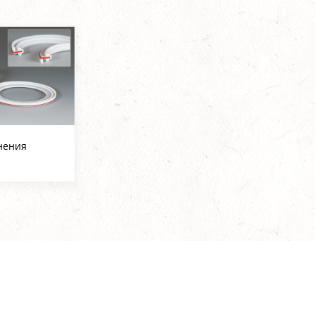
нения