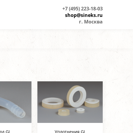
+7 (495) 223-18-03
shop@sineks.ru
г. Москва
од GL
Уплотнения GL