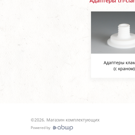
Адаптеры tri-cl
Адаптеры кла
(с краном)
©
2026
.
Магазин комплектующих
Powered by