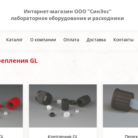
Интернет-магазин ООО "СинЭкс"
лабораторное оборудование и расходники
Каталог
О компании
Оплата
Доставка
Контакты
репления GL
GL
Крепления GL
Перех